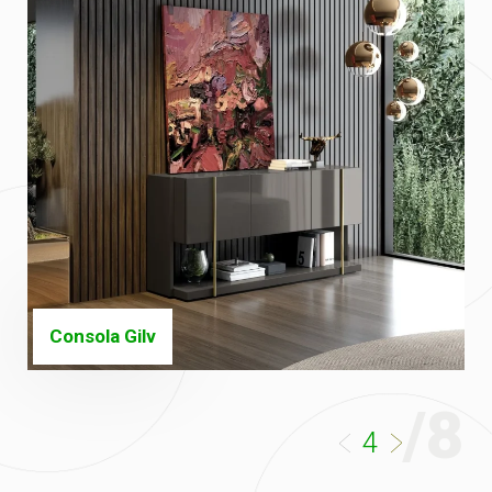
Consola Gilv
/8
4