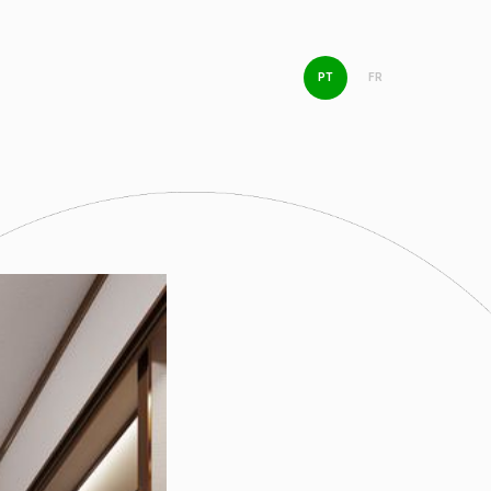
PT
FR