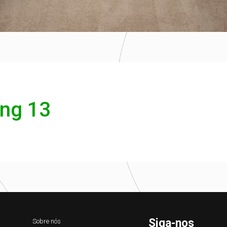
ing 13
Siga-nos
Sobre nós