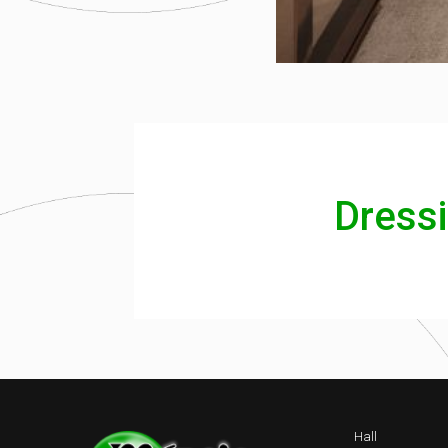
Dress
Hall