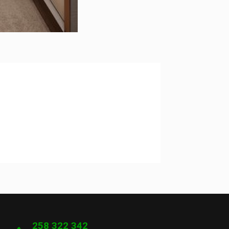
258 322 342