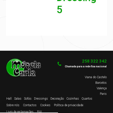
5
258 322 342
Chamada para a rede fixa nacional
Viana do Castelo
Barcelos
Valença
Paris
Hall
Salas
Sofás
Dressings
Decoração
Cozinhas
Quartos
Sobre nós
Contactos
Cookies
Política de privacidade
Livro de reclamações
RAL