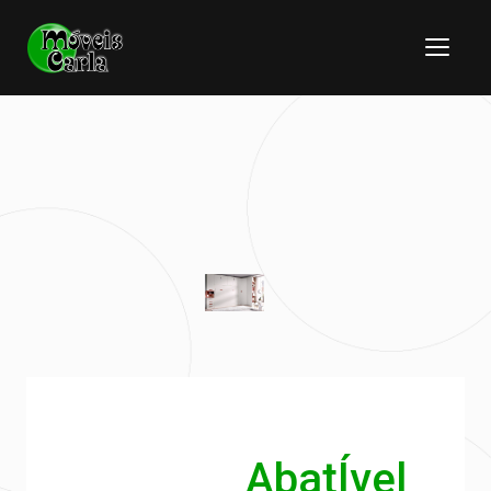
AbatÍvel