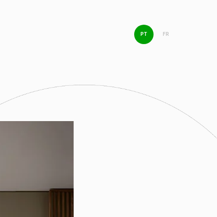
PT
FR