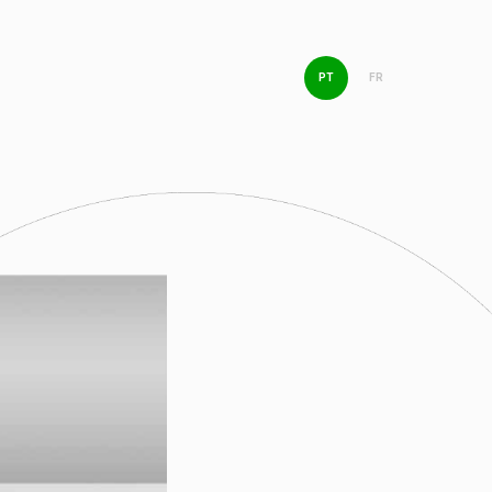
PT
FR