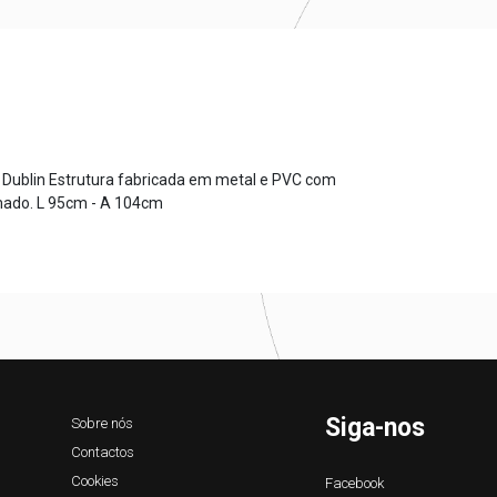
 Dublin Estrutura fabricada em metal e PVC com
ado. L 95cm - A 104cm
Siga-nos
Sobre nós
Contactos
Cookies
Facebook