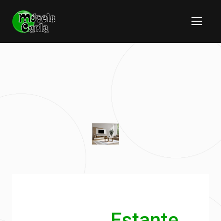
Estante